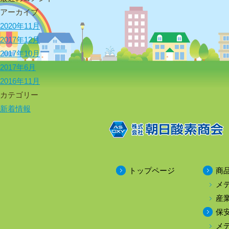
アーカイブ
2020年11月
2017年12月
2017年10月
2017年6月
2016年11月
カテゴリー
新着情報
トップページ
商
メ
産
保
メ