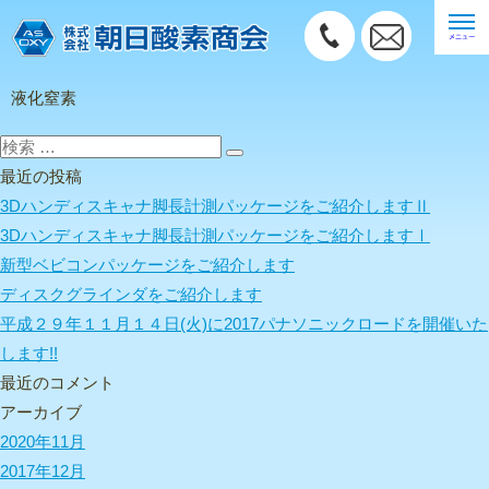
液化窒素
検
検
索:
最近の投稿
索
3Dハンディスキャナ脚長計測パッケージをご紹介しますⅡ
3Dハンディスキャナ脚長計測パッケージをご紹介しますⅠ
新型ベビコンパッケージをご紹介します
ディスクグラインダをご紹介します
平成２９年１１月１４日(火)に2017パナソニックロードを開催いた
します!!
最近のコメント
アーカイブ
2020年11月
2017年12月